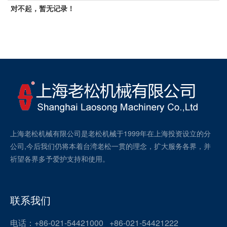
对不起，暂无记录！
上海老松机械有限公司是老松机械于1999年在上海投资设立的分
公司,今后我们仍将本着台湾老松一贯的理念，扩大服务各界，并
祈望各界多予爱护支持和使用。
联系我们
电话：+86-021-54421000 +86-021-54421222