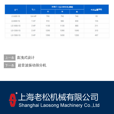
直洩式设计
上一条
超音波振动筛分机
下一条