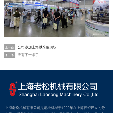
公司参加上海烘焙展现场
上一条
没有下一条了
下一条
上海老松机械有限公司是老松机械于1999年在上海投资设立的分