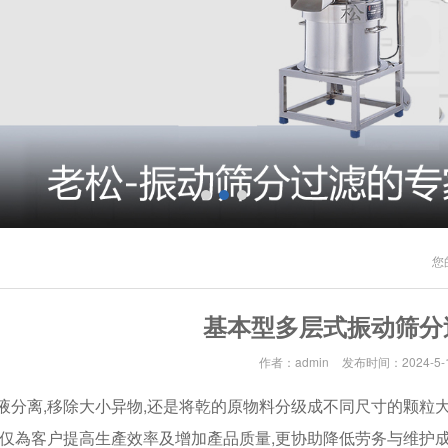
您
基本型多层式振动筛分
作者：admin
发布时间：2024-5-
液分离,移除大小异物,还是将乾的原物料分级成不同尺寸的颗粒大
不仅為客户提高生產效率及增加產品质量,更协助降低劳务与维护