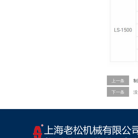
上一条
制
下一条
没