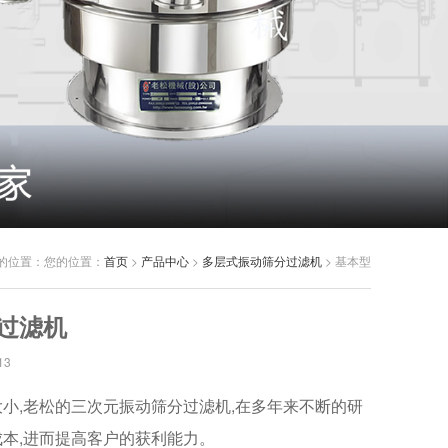
的位置：
您的位置：
首页
>
产品中心
>
多层式振动筛分过滤机
> 基本型
过滤机
13
小,老松的三次元振动筛分过滤机,在多年来不断的研
成本,进而提高客户的获利能力。